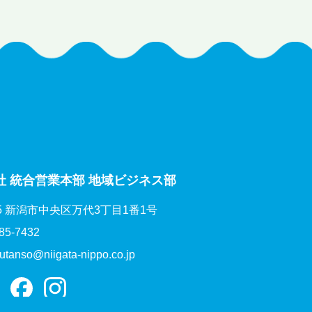
社 統合営業本部 地域ビジネス部
535 新潟市中央区万代3丁目1番1号
85-7432
utanso@niigata-nippo.co.jp