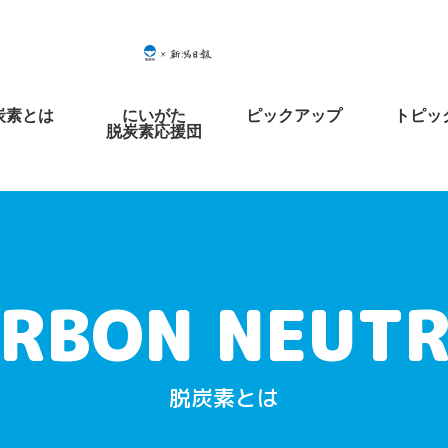
炭素とは
にいがた
ピックアップ
トピッ
脱炭素応援団
脱炭素とは