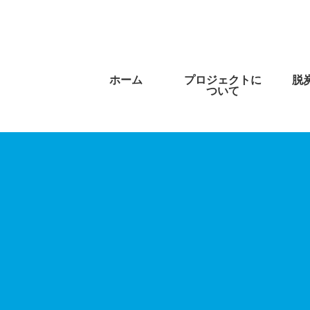
ホーム
プロジェクトに
脱
ついて