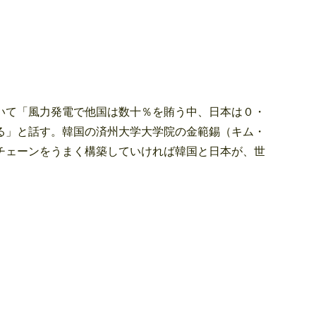
いて「風力発電で他国は数十％を賄う中、日本は０・
る」と話す。韓国の済州大学大学院の金範錫（キム・
チェーンをうまく構築していければ韓国と日本が、世