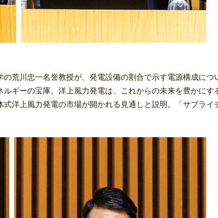
の荒川忠一名誉教授が、発電設備の割合で示す電源構成につ
ネルギーの宝庫。洋上風力発電は、これからの未来を豊かにす
体式洋上風力発電の市場が開かれる見通しと説明。「サプライ