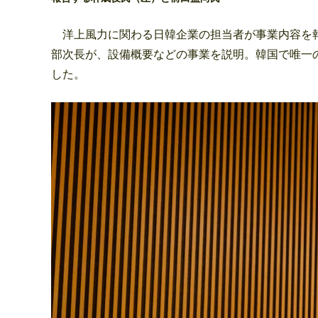
洋上風力に関わる日韓企業の担当者が事業内容を報
部次長が、設備概要などの事業を説明。韓国で唯一
した。