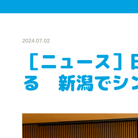
2024.07.02
［ニュース］
る 新潟でシ