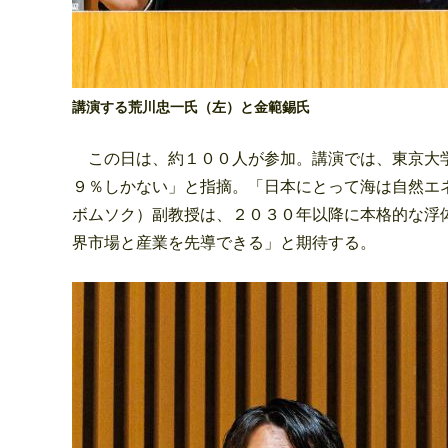
講演する荒川忠一氏（左）と金範錫氏
この日は、約１００人が参加。講演では、東京大学
９％しかない」と指摘。「日本にとって海は自然エ
ボムソク）副教授は、２０３０年以降に本格的な浮
界市場と産業を先導できる」と期待する。