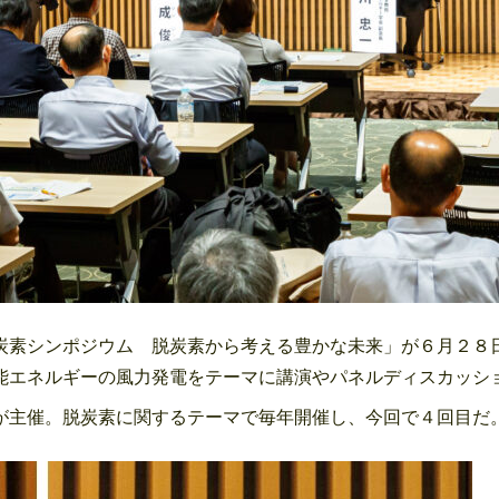
素シンポジウム 脱炭素から考える豊かな未来」が６月２８
能エネルギーの風力発電をテーマに講演やパネルディスカッシ
主催。脱炭素に関するテーマで毎年開催し、今回で４回目だ