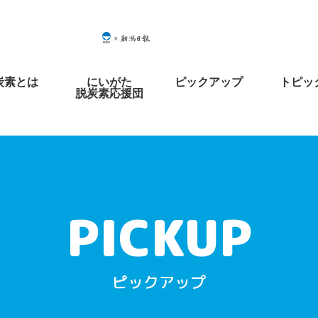
炭素とは
にいがた
ピックアップ
トピッ
脱炭素応援団
ピックアップ