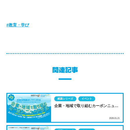
教育・学び
関連記事
紙面シリーズ
イベント
企業・地域で取り組むカーボンニュー
トラル
2026.01.21