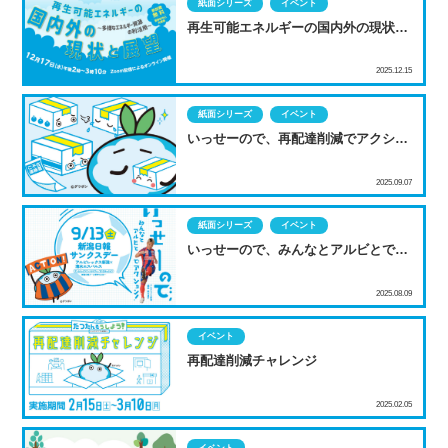
紙面シリーズ
イベント
再生可能エネルギーの国内外の現状と
展望
2025.12.15
紙面シリーズ
イベント
いっせーので、再配達削減でアクショ
ン！
2025.09.07
紙面シリーズ
イベント
いっせーので、みんなとアルビとでア
クション！
2025.08.09
イベント
再配達削減チャレンジ
2025.02.05
イベント