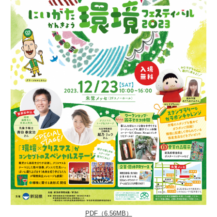
PDF（6.56MB）