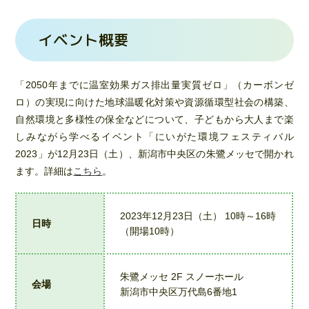
イベント概要
「2050年までに温室効果ガス排出量実質ゼロ」（カーボンゼ
ロ）の実現に向けた地球温暖化対策や資源循環型社会の構築、
自然環境と多様性の保全などについて、子どもから大人まで楽
しみながら学べるイベント「にいがた環境フェスティバル
2023」が12月23日（土）、新潟市中央区の朱鷺メッセで開かれ
ます。詳細は
こちら
。
2023年12月23日（土） 10時～16時
日時
（開場10時）
朱鷺メッセ 2F スノーホール
会場
新潟市中央区万代島6番地1