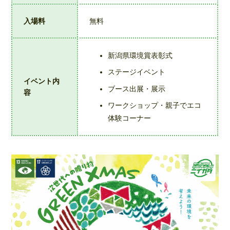
入場料
無料
新潟県環境賞表彰式
ステージイベント
イベント内
ブース出展・展示
容
ワークショップ・親子でエコ
体験コーナー