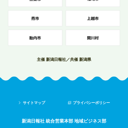
主催 新潟日報社／共催 新潟県
サイトマップ
プライバシーポリシー
新潟日報社 統合営業本部 地域ビジネス部