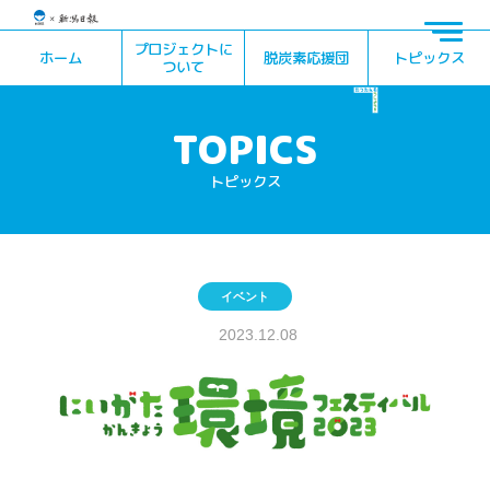
プロジェクトに
ホーム
脱炭素応援団
トピックス
ついて
トピックス
イベント
2023.12.08