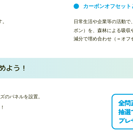
カーボンオフセット
す。
日常生活や企業等の活動で
ボン）を、森林による吸収
減分で埋め合わせ（＝オフ
めよう！
ズのパネルを設置。
！