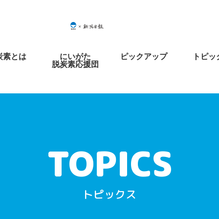
炭素とは
にいがた
ピックアップ
トピッ
脱炭素応援団
トピックス