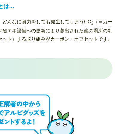
とは…
、どんなに努力をしても発生してしまうCO
（＝カー
2
や省エネ設備への更新により創出された他の場所の削
セット）する取り組みがカーボン・オフセットです。