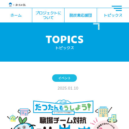
プロジェクトに
ホーム
脱炭素応援団
トピックス
ついて
トピックス
イベント
2025.01.10