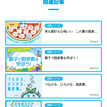
関連記事
紙面シリーズ
体も家計も心地いい、この夏の脱炭素
アクション
2026.08.07
紙面シリーズ
親子で脱炭素を学ぼう！
2026.07.20
紙面シリーズ
つながる、ひろがる、脱炭素。
2026.06.28
紙面シリーズ