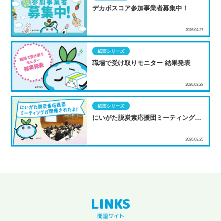
デカボスコア参加事業者募集中！
2026.04.27
紙面シリーズ
職場で受け取りモニター 結果発表
2026.03.28
紙面シリーズ
にいがた脱炭素応援団ミーティングが
開催されたよ！
2026.03.25
関連サイト