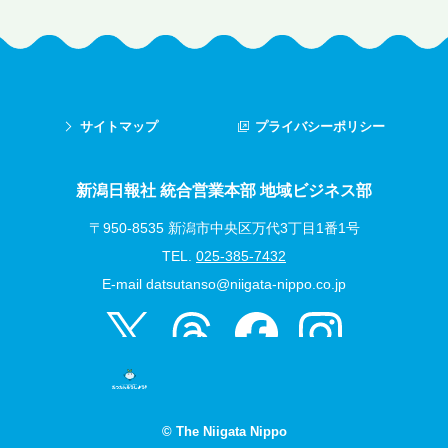
サイトマップ
プライバシーポリシー
新潟日報社 統合営業本部 地域ビジネス部
〒950-8535 新潟市中央区万代3丁目1番1号
TEL.
025-385-7432
E-mail
datsutanso@niigata-nippo.co.jp
© The Niigata Nippo