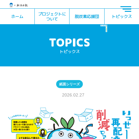
プロジェクトに
ホーム
脱炭素応援団
トピックス
ついて
トピックス
紙面シリーズ
2026.02.27