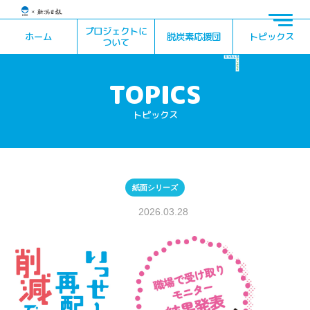
プロジェクトに
ホーム
脱炭素応援団
トピックス
ついて
トピックス
紙面シリーズ
2026.03.28