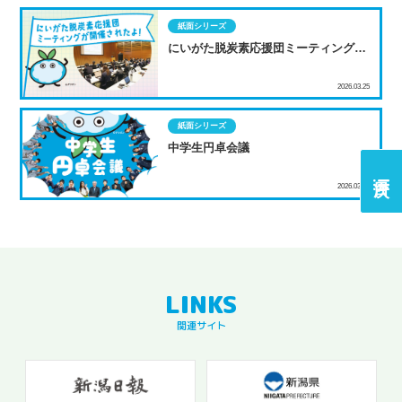
紙面シリーズ
にいがた脱炭素応援団ミーティングが
開催されたよ！
2026.03.25
紙面シリーズ
中学生円卓会議
2026.03.22
関連サイト