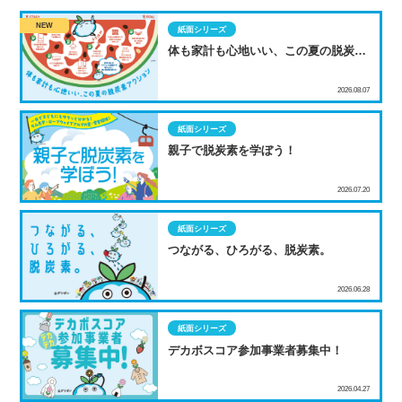
紙面シリーズ
体も家計も心地いい、この夏の脱炭素
アクション
2026.08.07
紙面シリーズ
親子で脱炭素を学ぼう！
2026.07.20
紙面シリーズ
つながる、ひろがる、脱炭素。
2026.06.28
紙面シリーズ
デカボスコア参加事業者募集中！
2026.04.27