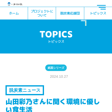
プロジェクトに
ホーム
脱炭素応援団
トピックス
ついて
トピックス
紙面シリーズ
2024.10.27
脱炭素ニュース
山田彩乃さんに聞く環境に優し
い食生活