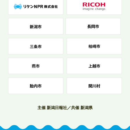
主催 新潟日報社／共催 新潟県