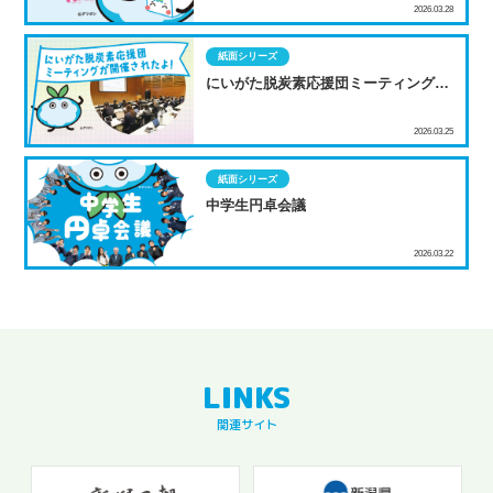
2026.03.28
紙面シリーズ
にいがた脱炭素応援団ミーティングが
開催されたよ！
2026.03.25
紙面シリーズ
中学生円卓会議
2026.03.22
関連サイト