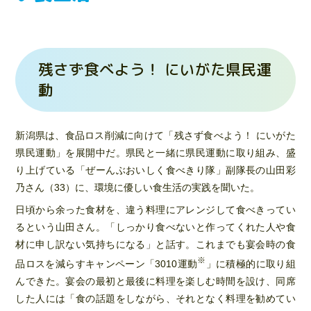
残さず食べよう！ にいがた県民運
動
新潟県は、食品ロス削減に向けて「残さず食べよう！ にいがた
県民運動」を展開中だ。県民と一緒に県民運動に取り組み、盛
り上げている「ぜーんぶおいしく食べきり隊」副隊長の山田彩
乃さん（33）に、環境に優しい食生活の実践を聞いた。
日頃から余った食材を、違う料理にアレンジして食べきってい
るという山田さん。「しっかり食べないと作ってくれた人や食
材に申し訳ない気持ちになる」と話す。これまでも宴会時の食
※
品ロスを減らすキャンペーン「3010運動
」に積極的に取り組
んできた。宴会の最初と最後に料理を楽しむ時間を設け、同席
した人には「食の話題をしながら、それとなく料理を勧めてい