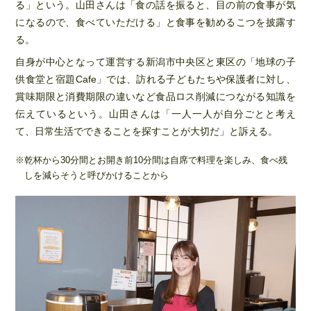
る」という。山田さんは「食の話を振ると、目の前の食事が気
になるので、食べていただける」と食事を勧めるこつを披露す
る。
自身が中心となって運営する新潟市中央区と東区の「地球の子
供食堂と宿題Cafe」では、訪れる子どもたちや保護者に対し、
賞味期限と消費期限の違いなど食品ロス削減につながる知識を
伝えているという。山田さんは「一人一人が自分ごとと考え
て、日常生活でできることを探すことが大切だ」と訴える。
乾杯から30分間とお開き前10分間は自席で料理を楽しみ、食べ残
しを減らそうと呼びかけることから