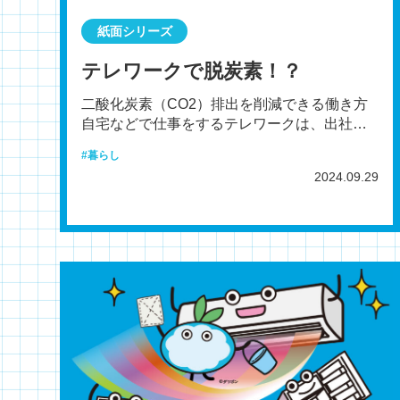
紙面シリーズ
テレワークで脱炭素！？
二酸化炭素（CO2）排出を削減できる働き方
自宅などで仕事をするテレワークは、出社な
どの移動で使うガソリンなどの使用を抑えら
暮らし
れ、二酸化炭素（C
2024.09.29