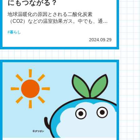
にもつながる？
地球温暖化の原因とされる二酸化炭素
（CO2）などの温室効果ガス。中でも、通勤
や通学、買い物、旅行などの「移動」に伴う
暮らし
排出量が、2023年版環
2024.09.29