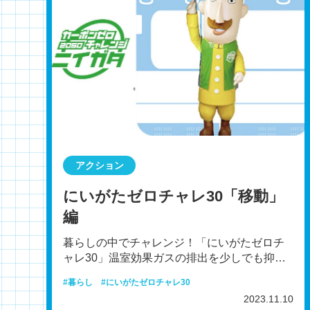
アクション
にいがたゼロチャレ30「移動」
編
暮らしの中でチャレンジ！「にいがたゼロチ
ャレ30」温室効果ガスの排出を少しでも抑
え、将来の世代に新潟の豊かな自然や環境を
暮らし
にいがたゼロチャレ30
引き継いでいくため、
2023.11.10