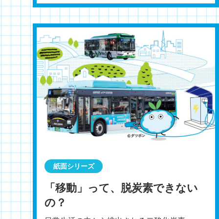
紙面シリーズ
「移動」って、脱炭素できない
の？