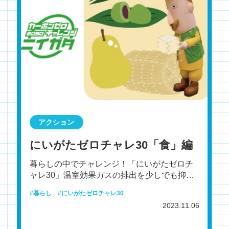
アクション
にいがたゼロチャレ30「食」編
暮らしの中でチャレンジ！「にいがたゼロチ
ャレ30」温室効果ガスの排出を少しでも抑
え、将来の世代に新潟の豊かな自然や環境を
暮らし
にいがたゼロチャレ30
引き継いでいくため、
2023.11.06