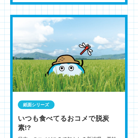
紙面シリーズ
いつも食べてるおコメで脱炭
素!?