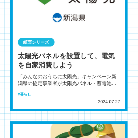
紙面シリーズ
太陽光パネルを設置して、電気
を自家消費しよう
「みんなのおうちに太陽光」キャンペーン新
潟県の協定事業者が太陽光パネル・蓄電池の
共同購入を支援する「みんなのおうちに太陽
暮らし
光」キャンペーンの参
2024.07.27