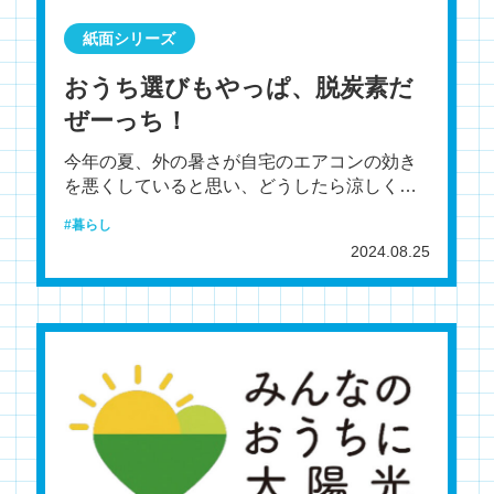
紙面シリーズ
おうち選びもやっぱ、脱炭素だ
ぜーっち！
今年の夏、外の暑さが自宅のエアコンの効き
を悪くしていると思い、どうしたら涼しくな
るだろうと考えた人はいないだろうか。気象
暮らし
庁によると、新潟市の
2024.08.25