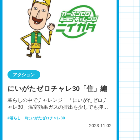
アクション
にいがたゼロチャレ30「住」編
暮らしの中でチャレンジ！「にいがたゼロチ
ャレ30」温室効果ガスの排出を少しでも抑
え、将来の世代に新潟の豊かな自然や環境を
暮らし
にいがたゼロチャレ30
引き継いでいくため、
2023.11.02