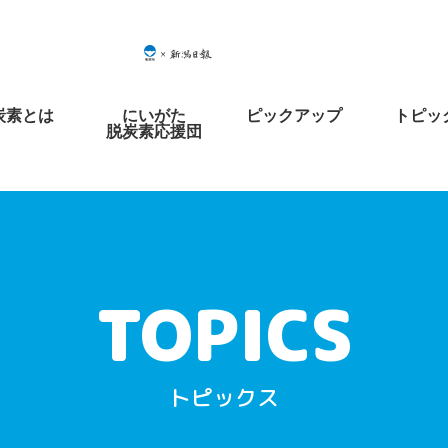
炭素とは
にいがた
ピックアップ
トピッ
脱炭素応援団
トピックス