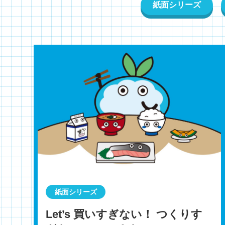
紙面シリーズ
紙面シリーズ
Let’s 買いすぎない！ つくりす