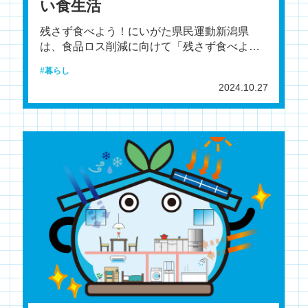
い食生活
残さず食べよう！にいがた県民運動新潟県
は、食品ロス削減に向けて「残さず食べよ
う！にいがた県民運動」を展開中だ。県民と
暮らし
一緒に県民運動に取り組み
2024.10.27