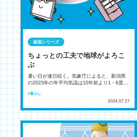
紙面シリーズ
ちょっとの工夫で地球がよろこ
ぶ
暑い日が連日続く。気象庁によると、新潟県
の2023年の年平均気温は10年前より1・6度高
かった。こんなに暑いと、エアコンの効いた
暮らし
部屋でキンキ
2024.07.27