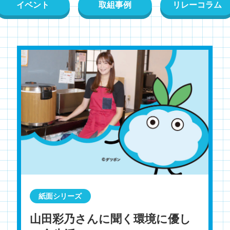
イベント
取組事例
リレーコラム
紙面シリーズ
山田彩乃さんに聞く環境に優し