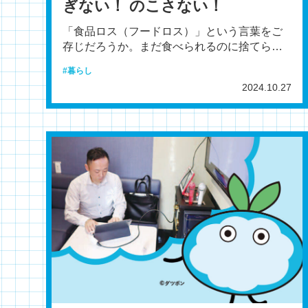
ぎない！ のこさない！
「食品ロス（フードロス）」という言葉をご
存じだろうか。まだ食べられるのに捨てられ
てしまう食品のことだ。食品ロスは「もった
暮らし
いない」というだけで
2024.10.27