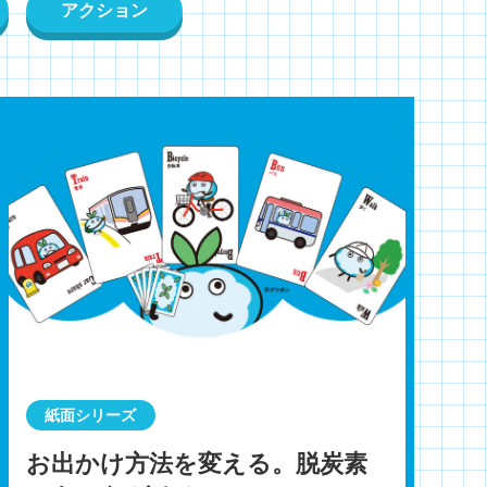
アクション
紙面シリーズ
お出かけ方法を変える。脱炭素