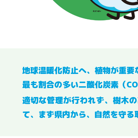
地球温暖化防止へ、植物が重要
最も割合の多い二酸化炭素（C
適切な管理が行われず、樹木の
て、まず県内から、自然を守る