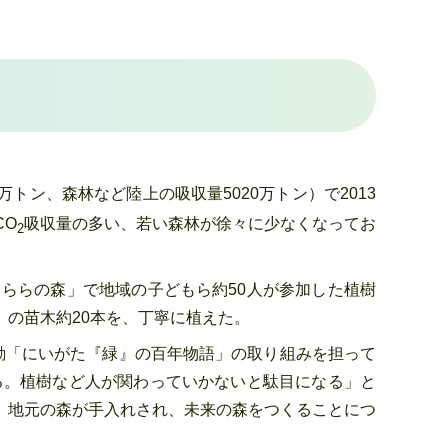
00万トン、森林など陸上の吸収量5020万トン）で2013
CO
吸収量の多い、若い森林が徐々に少なくなってお
2
ららの森」で地域の子どもら約50人が参加した植樹
の苗木約20本を、丁寧に植えた。
動「にいがた『緑』の百年物語」の取り組みを担って
る。植樹など人が関わっていかないと駄目になる」と
、地元の森が手入れされ、未来の森をつくることにつ