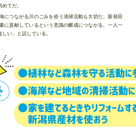
初めてだ。
海につながる川のごみを拾う清掃活動も大切だ。新発田
素に貢献しているという意識の醸成につながる。一人一
ほしい」と話している。