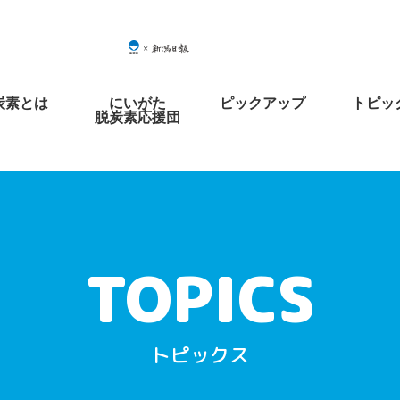
炭素とは
にいがた
ピックアップ
トピッ
脱炭素応援団
トピックス