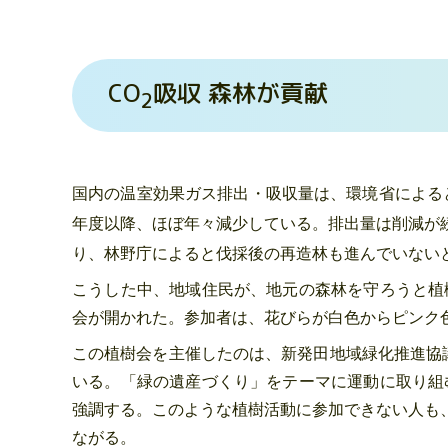
CO
吸収 森林が貢献
2
国内の温室効果ガス排出・吸収量は、環境省によると2
年度以降、ほぼ年々減少している。排出量は削減が
り、林野庁によると伐採後の再造林も進んでいない
こうした中、地域住民が、地元の森林を守ろうと植
会が開かれた。参加者は、花びらが白色からピンク
この植樹会を主催したのは、新発田地域緑化推進協
いる。「緑の遺産づくり」をテーマに運動に取り組
強調する。このような植樹活動に参加できない人も
ながる。