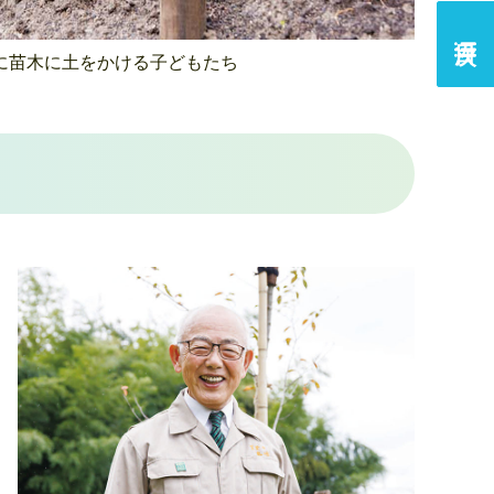
に苗木に土をかける
子どもたち