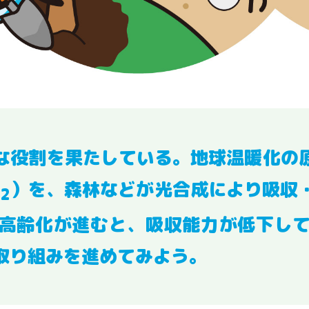
な役割を果たしている。地球温暖化の
O
）を、森林などが光合成により吸収
2
高齢化が進むと、吸収能力が低下し
取り組みを進めてみよう。