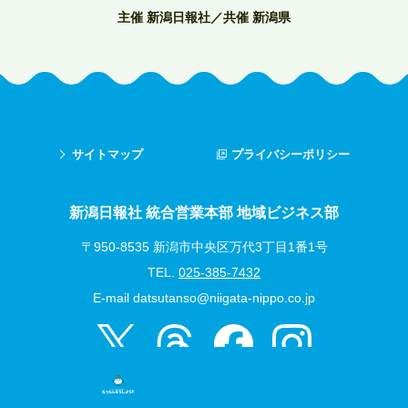
主催 新潟日報社／共催 新潟県
サイトマップ
プライバシーポリシー
新潟日報社 統合営業本部 地域ビジネス部
〒950-8535 新潟市中央区万代3丁目1番1号
TEL.
025-385-7432
E-mail
datsutanso@niigata-nippo.co.jp