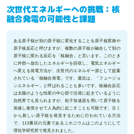
次世代エネルギーへの挑戦：核
融合発電の可能性と課題
ある原子核が別の原子核に変化することを原子核変換や
原子核反応と呼びますが、複数の原子核が融合して別の
原子核に変わる反応を「核融合」と言います。このとき
に外部へ放出したエネルギーを回収し、電気エネルギー
へ変える発電方法が、次世代のエネルギー源として提案
されている「核融合発電」です。最近は、「フュージョ
ンエネルギー」と呼ばれることも多いです。核融合反応
は太陽のような恒星の中心部で活発に起きているように
自然界でも見られますが、粒子加速器を用いて原子核を
加速し衝突させて人為的に起こすことも可能です。古く
から新しい原子核を発見するために行われている方法
で、113番目の元素であるニホニウムはこのようにして
理化学研究所で発見されました。