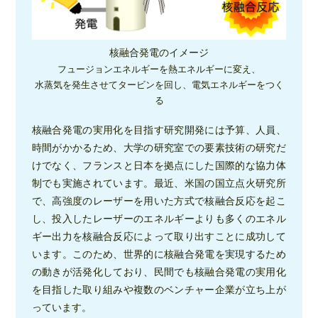
核融合発電のイメージ
フュージョンエネルギーを熱エネルギーに変え、
水蒸気を発生させてタービンを回し、電気エネルギーをつく
る
核融合発電の実用化を目指す研究開発には予算、人員、
時間がかかるため、大学の研究室での要素技術の研究だ
けでなく、フランスと日本を拠点にした国際的な協力体
制でも実施されています。最近、米国の国立点火研究所
で、高強度のレーザーを用いた方式で核融合反応を起こ
し、投入したレーザーのエネルギーよりも多くのエネル
ギー出力を核融合反応によって取り出すことに成功して
います。このため、世界的に核融合発電を実現するため
の動きが活発化しており、民間でも核融合発電の実用化
を目指した取り組みや複数のベンチャー企業が立ち上が
っています。