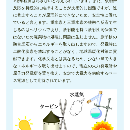
1億年程度は尽きないと考えられています。また、核融合
反応を持続的に維持することが技術的に困難ですが、逆
に暴走することが原理的にできないため、安全性に優れ
ていると言えます。重水素と三重水素の核融合反応で生
じるのはヘリウムであり、放射能を持つ放射性同位体で
はないため廃棄物の処理に問題は生じません。原子核の
融合反応からエネルギーを取り出しますので、発電時に
二酸化炭素を放出することがなく、地球温暖化対策に貢
献できます。化学反応とは異なるため、少ない量で大き
なエネルギーを取り出せますので、現在の火力発電所や
原子力発電所を置き換え、安定で大電力を供給するベー
ス電源として期待されています。