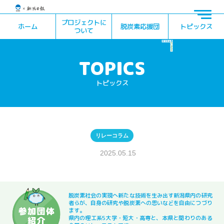
プロジェクトに
ホーム
脱炭素応援団
トピックス
ついて
トピックス
リレーコラム
2025.05.15
脱炭素社会の実現へ新たな技術を生み出す新潟県内の研究
者らが、自身の研究や脱炭素への思いなどを自由につづり
ます。
県内の理工系5大学・短大・高専と、本県と関わりのある