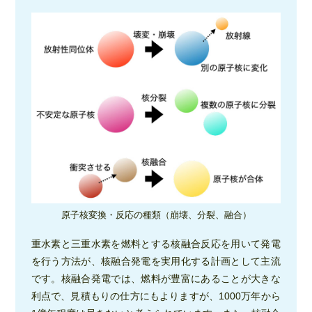
原子核変換・反応の種類（崩壊、分裂、融合）
重水素と三重水素を燃料とする核融合反応を用いて発電
を行う方法が、核融合発電を実用化する計画として主流
です。核融合発電では、燃料が豊富にあることが大きな
利点で、見積もりの仕方にもよりますが、1000万年から