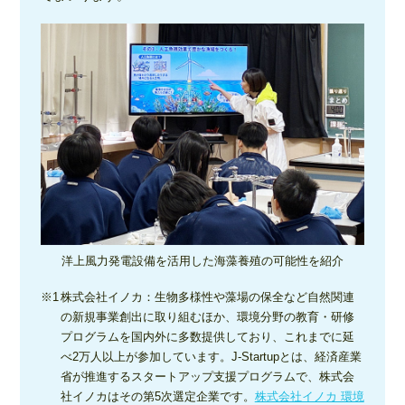
洋上風力発電設備を活用した海藻養殖の可能性を紹介
株式会社イノカ：生物多様性や藻場の保全など自然関連
の新規事業創出に取り組むほか、環境分野の教育・研修
プログラムを国内外に多数提供しており、これまでに延
べ2万人以上が参加しています。J-Startupとは、経済産業
省が推進するスタートアップ支援プログラムで、株式会
社イノカはその第5次選定企業です。
株式会社イノカ 環境