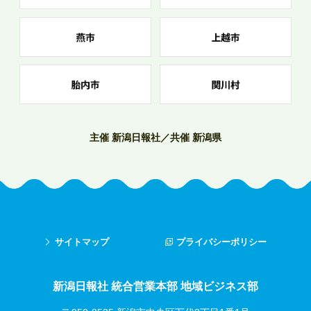
主催 新潟日報社／共催 新潟県
サイトマップ
プライバシーポリシー
新潟日報社 統合営業本部 地域ビジネス部