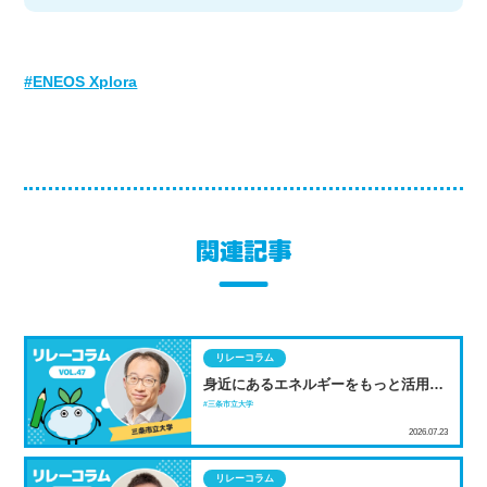
ENEOS Xplora
関連記事
リレーコラム
身近にあるエネルギーをもっと活用し
よう！ 雪を使った低温度差スターリン
三条市立大学
グエンジンから考える
2026.07.23
リレーコラム