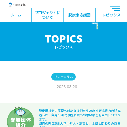
プロジェクトに
ホーム
脱炭素応援団
トピックス
ついて
トピックス
リレーコラム
2026.03.26
脱炭素社会の実現へ新たな技術を生み出す新潟県内の研究
者らが、自身の研究や脱炭素への思いなどを自由につづり
ます。
県内の理工系5大学・短大・高専と、本県と関わりのある