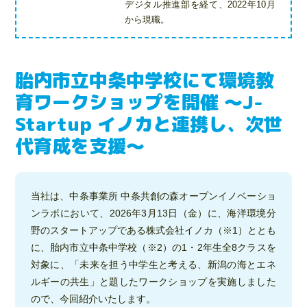
デジタル推進部を経て、2022年10月
から現職。
胎内市立中条中学校にて環境教
育ワークショップを開催 ～J-
Startup イノカと連携し、次世
代育成を支援～
当社は、中条事業所 中条共創の森オープンイノベーショ
ンラボにおいて、2026年3月13日（金）に、海洋環境分
野のスタートアップである株式会社イノカ（※1）ととも
に、胎内市立中条中学校（※2）の1・2年生全8クラスを
対象に、「未来を担う中学生と考える、新潟の海とエネ
ルギーの共生」と題したワークショップを実施しました
ので、今回紹介いたします。