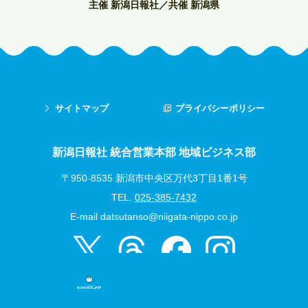
主催 新潟日報社／共催 新潟県
サイトマップ
プライバシーポリシー
新潟日報社 統合営業本部 地域ビジネス部
〒950-8535 新潟市中央区万代3丁目1番1号
TEL.
025-385-7432
E-mail
datsutanso@niigata-nippo.co.jp