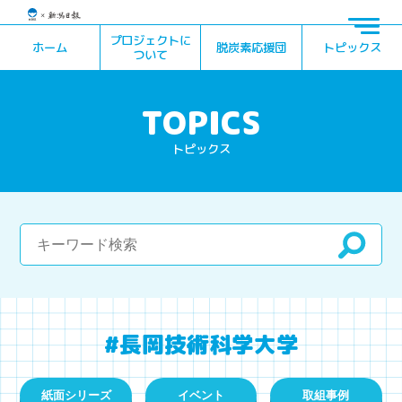
プロジェクトに
ホーム
脱炭素応援団
トピックス
ついて
トピックス
#長岡技術科学大学
紙面シリーズ
イベント
取組事例