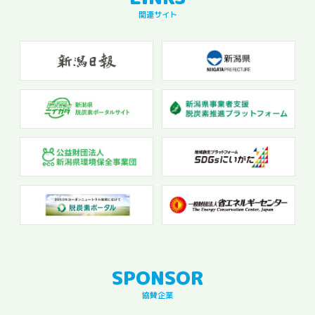
関連サイト
協賛企業