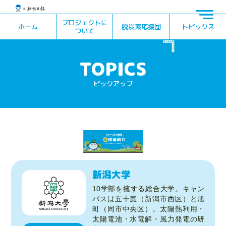
プロジェクトに
ホーム
脱炭素応援団
トピックス
ついて
ピックアップ
新潟大学
10学部を擁する総合大学。キャン
パスは五十嵐（新潟市西区）と旭
町（同市中央区）。太陽熱利用・
太陽電池・水電解・風力発電の研