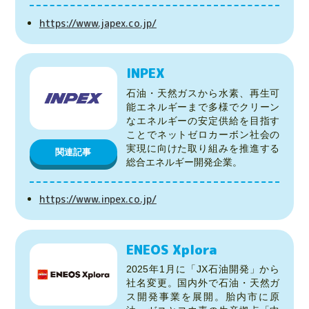
https://www.japex.co.jp/
INPEX
石油・天然ガスから水素、再生可
能エネルギーまで多様でクリーン
なエネルギーの安定供給を目指す
ことでネットゼロカーボン社会の
実現に向けた取り組みを推進する
関連記事
総合エネルギー開発企業。
https://www.inpex.co.jp/
ENEOS Xplora
2025年1月に「JX石油開発」から
社名変更。国内外で石油・天然ガ
ス開発事業を展開。胎内市に原