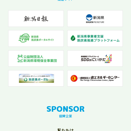
協賛企業
私たちは