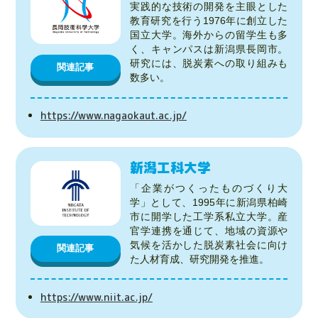
実践的な技術の開発を主眼とした
教育研究を行う1976年に創立した
国立大学。海外からの留学生も多
く、キャンパスは新潟県長岡市。
研究には、脱炭素への取り組みも
関連記事
数多い。
https://www.nagaokaut.ac.jp/
新潟工科大学
「企業がつくったものづくり大
学」として、1995年に新潟県柏崎
市に開学した工学系私立大学。産
官学連携を通じて、地域の資源や
気候を活かした脱炭素社会に向け
関連記事
た人材育成、研究開発を推進。
https://www.niit.ac.jp/