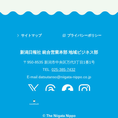
サイトマップ
プライバシーポリシー
新潟日報社 統合営業本部 地域ビジネス部
〒950-8535 新潟市中央区万代3丁目1番1号
TEL.
025-385-7432
E-mail
datsutanso@niigata-nippo.co.jp
© The Niigata Nippo