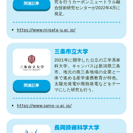
究を行うカーボンニュートラル融
関連記事
合技術研究センターが2022年4月に
発足。
https://www.niigata-u.ac.jp/
三条市立大学
2021年に開学した公立の工学系単
科大学。キャンパスは新潟県三条
市。地元の燕三条地域の企業と一
体で進める産学連携教育が特色。
太陽光発電や廃熱発電などをテー
関連記事
マにした研究も行う。
https://www.sanjo-u.ac.jp/
長岡技術科学大学