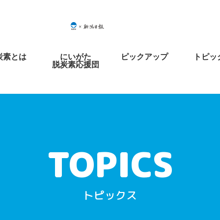
炭素とは
にいがた
ピックアップ
トピッ
脱炭素応援団
トピックス