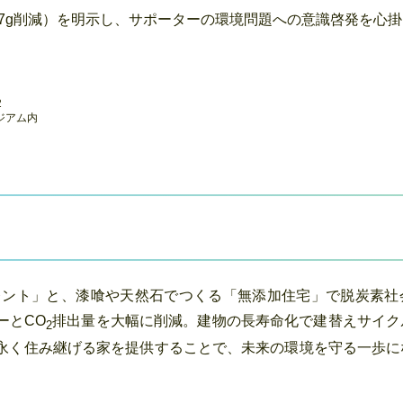
を17g削減）を明示し、サポーターの環境問題への意識啓発を心
2
ジアム内
セレント」と、漆喰や天然石でつくる「無添加住宅」で脱炭素社
ーとCO
排出量を大幅に削減。建物の長寿命化で建替えサイク
2
永く住み継げる家を提供することで、未来の環境を守る一歩に