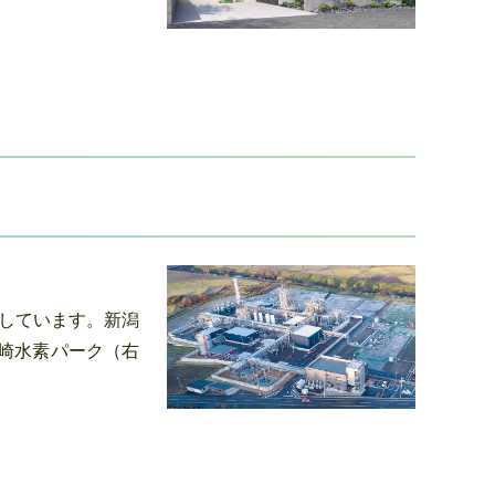
進しています。新潟
崎水素パーク（右