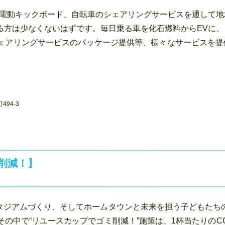
、電動キックボード、自転車のシェアリングサービスを通して地
る方は少なくないはずです。毎日乗る車を化石燃料からEVに、
ェアリングサービスのパッケージ提供等、様々なサービスを提
94-3
ミ削減！】
タジアムづくり、そしてホームタウンと未来を担う子どもたち
の中で“リユースカップでゴミ削減！”施策は、1杯当たりのC