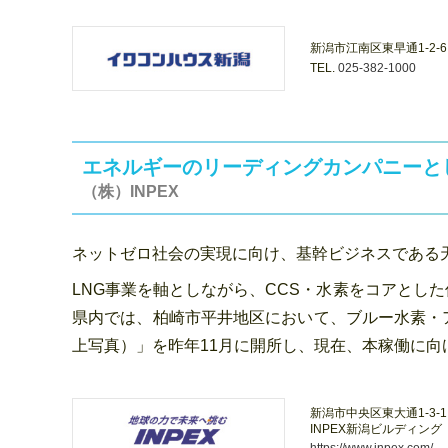
新潟市江南区東早通1-2-6
TEL.
025-382-1000
エネルギーのリーディングカンパニーと
（株）INPEX
ネットゼロ社会の実現に向け、基幹ビジネスである天
LNG事業を軸としながら、CCS・水素をコアとし
県内では、柏崎市平井地区において、ブルー水素・
上写真）」を昨年11月に開所し、現在、本稼働に向
新潟市中央区東大通1-3-1
INPEX新潟ビルディング