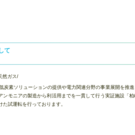
して
然ガス/
た低炭素ソリューションの提供や電力関連分野の事業展開を推
アンモニアの製造から利活用までを一貫して行う実証施設「柏
けた試運転を行っております。