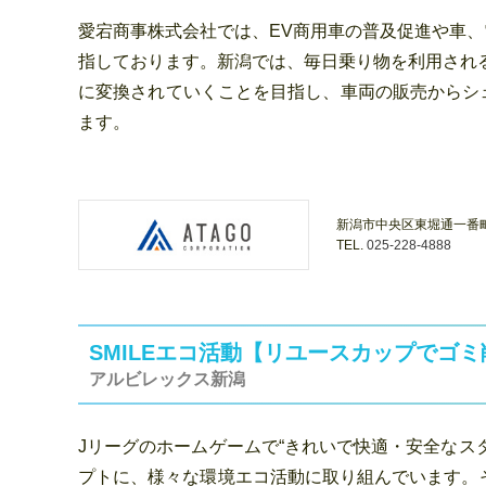
愛宕商事株式会社では、EV商用車の普及促進や車
指しております。新潟では、毎日乗り物を利用され
に変換されていくことを目指し、車両の販売からシ
ます。
新潟市中央区東堀通一番町4
TEL.
025-228-4888
SMILEエコ活動【リユースカップでゴ
アルビレックス新潟
Jリーグのホームゲームで“きれいで快適・安全なス
プトに、様々な環境エコ活動に取り組んでいます。そ