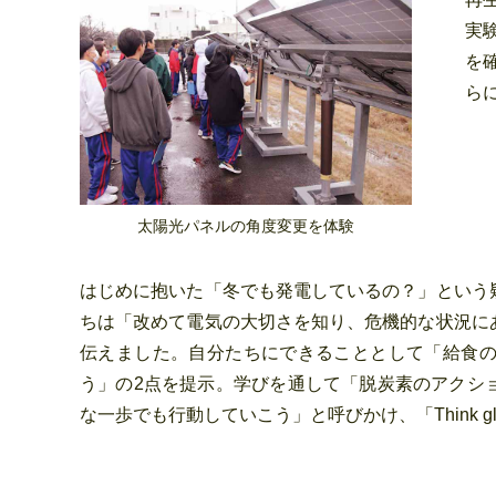
実
を
ら
太陽光パネルの角度変更を体験
はじめに抱いた「冬でも発電しているの？」という
ちは「改めて電気の大切さを知り、危機的な状況に
伝えました。自分たちにできることとして「給食
う」の2点を提示。学びを通して「脱炭素のアクシ
な一歩でも行動していこう」と呼びかけ、「Think global