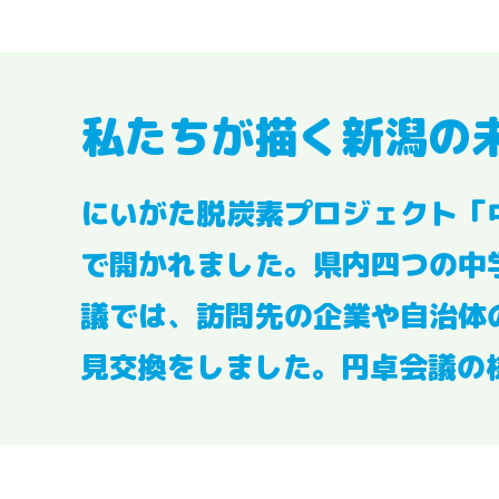
私たちが描く新潟の
にいがた脱炭素プロジェクト「
で開かれました。県内四つの中
議では、訪問先の企業や自治体
見交換をしました。円卓会議の