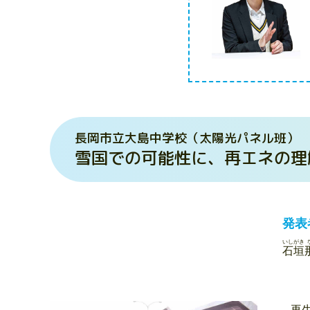
長岡市立大島中学校（太陽光パネル班）
雪国での可能性に、再エネの理
発表
いしがき
石垣
再