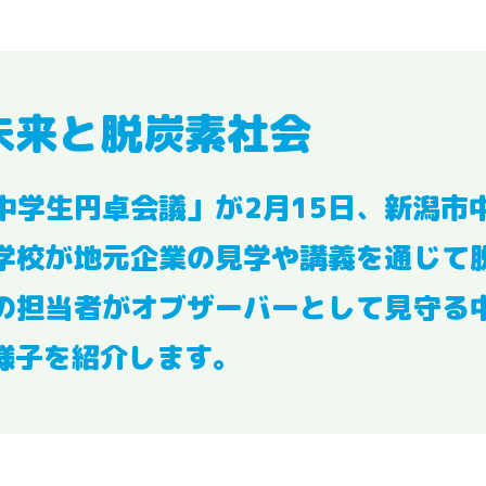
未来と脱炭素社会
中学生円卓会議」が2月15日、新潟市
学校が地元企業の見学や講義を通じて
の担当者がオブザーバーとして見守る
様子を紹介します。