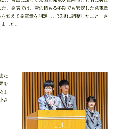
した。発表では、雪の積もる冬期でも安定した発電量
を変えて発電量を測定し、30度に調整したこと、さ
しました。
徒た
果を
めよ
小さ