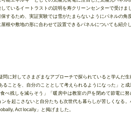
験しているイートラストの説明を寿クリーンセンターで受けま
確保するため、実証実験では雪がたまらないようにパネルの角度
に屋根や敷地の形に合わせて設置できるパネルについても紹介
疑問に対してさまざまなアプローチで探られていると学んだ生
あることを、自分のこととして考えられるようになった」と成
の食べ残しを減らそう」「暖房中は教室の戸を閉めて節電に努
ョンを起こさないと自分たちも次世代も暮らしが苦しくなる。
ly, Act locally」と掲げました。