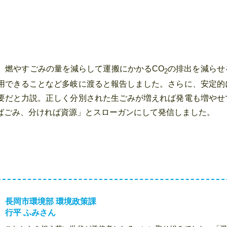
、燃やすごみの量を減らして運搬にかかるCO
の排出を減らせ
2
用できることなど多岐に渡ると報告しました。さらに、安定的
要だと力説。正しく分別された生ごみが増えれば発電も増やせ
ばごみ、分ければ資源」とスローガンにして発信しました。
長岡市環境部 環境政策課
行平 ふみさん