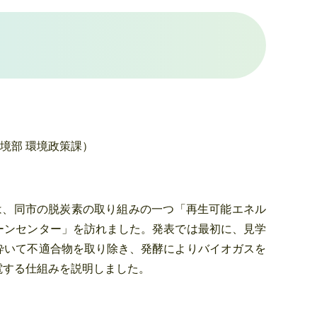
境部 環境政策課）
は、同市の脱炭素の取り組みの一つ「再生可能エネル
ーンセンター」を訪れました。発表では最初に、見学
砕いて不適合物を取り除き、発酵によりバイオガスを
電する仕組みを説明しました。