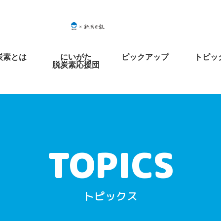
炭素とは
にいがた
ピックアップ
トピッ
脱炭素応援団
トピックス