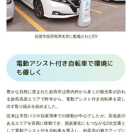
佐渡市役所両津支所に配備されたEV
電動アシスト付き自転車で環境に
も優しく
豊かな自然に恵まれた妙高市は県内外から多くの観光客が訪れ
る妙高高原エリアで昨年から、電動アシスト付き自転車を貸し
出す取り組みを始めました。
従来は市営バスや自家用車での移動が中心でしたが、高低差の
あるエリアを容易に移動でき、脱炭素化にもつながる2次交通と
して電動アシスト付き自転車を導入し、妙高市の魅力アップに