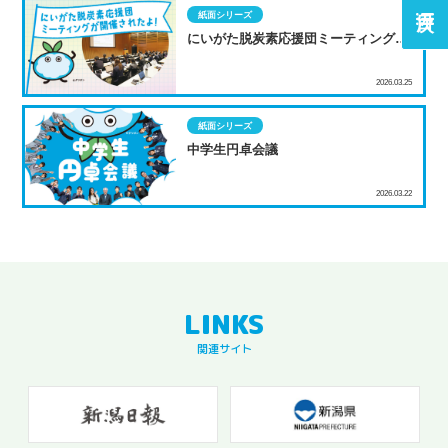
紙面シリーズ
にいがた脱炭素応援団ミーティングが
開催されたよ！
2026.03.25
紙面シリーズ
中学生円卓会議
2026.03.22
関連サイト