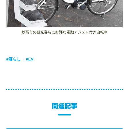
妙高市の観光客らに好評な電動アシスト付き自転車
暮らし
EV
関連記事