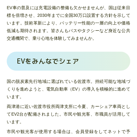
EV車の普及には充電設備の整備も欠かせませんが、国は従来目
標を倍増させ、2030年までに全国30万口設置する方針を示して
います。技術革新により、バッテリー性能の一層の向上や価格
低減も期待されます。皆さんもバスやタクシーなど身近な公共
交通機関で、乗り心地を体験してみませんか。
EVをみんなでシェア
国の脱炭素先行地域に選ばれている佐渡市。持続可能な地域づ
くりを進めようと、電気自動車（EV）の導入を積極的に進めて
います。
両津港に近い佐渡市役所両津支所に今夏、カーシェア車両とし
てEV2台が配備されました。市民や観光客、市職員が活用して
います。
市民や観光客が使用する場合は、会員登録をしてネットで予