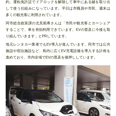
約。運転免許証でドアロックを解除して車中にある鍵を取り出
して使う仕組みになっています。平日は市職員や市民、週末は
多くの観光客に利用されています。
同市総合政策課の北見航希さんは「市民や観光客とカーシェア
することで、車を有効利用できています。EVの普及に今後も取
り組んでいきます」とPRしています。
地元レンタカー業者でもEV導入が進んでいます。同市では公共
施設や宿泊施設など、島内に広くEV充電設備を導入する計画を
進めており、市内全域でEVの普及を後押ししています。