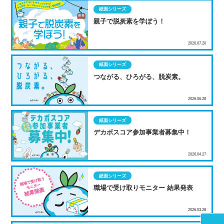
紙面シリーズ
親子で脱炭素を学ぼう！
2026.07.20
紙面シリーズ
つながる、ひろがる、脱炭素。
2026.06.28
紙面シリーズ
デカボスコア参加事業者募集中！
2026.04.27
紙面シリーズ
職場で受け取りモニター 結果発表
2026.03.28