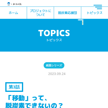
プロジェクトに
ホーム
脱炭素応援団
トピックス
ついて
トピックス
紙面シリーズ
2023.09.24
第3話
「移動」って、
脱炭素できないの？