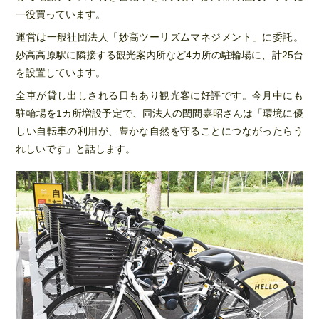
一役買っています。
運営は一般社団法人「妙高ツーリズムマネジメント」に委託。
妙高高原駅に隣接する観光案内所など4カ所の駐輪場に、計25台
を設置しています。
全車が貸し出しされる日もあり観光客に好評です。今月中にも
駐輪場を1カ所増設予定で、同法人の閏間嘉昭さんは「環境に優
しい自転車の利用が、豊かな自然を守ることにつながったらう
れしいです」と話します。