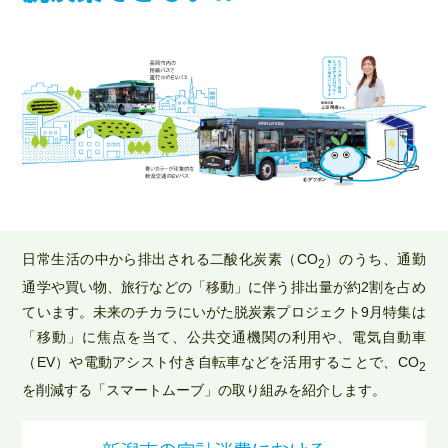
日常生活の中から排出される二酸化炭素（CO
）のうち、通勤
2
通学や買い物、旅行などの「移動」に伴う排出量が約2割を占め
ています。未来のチカラにいがた脱炭素プロジェクト9月特集は
「移動」に焦点を当て、公共交通機関の利用や、電気自動車
（EV）や電動アシスト付き自転車などを活用することで、CO
2
を削減する「スマートムーブ」の取り組みを紹介します。