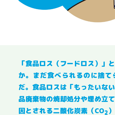
「食品ロス（フードロス）」
か。まだ食べられるのに捨て
だ。食品ロスは「もったいな
品廃棄物の焼却処分や埋め立
因とされる二酸化炭素（CO
）
2