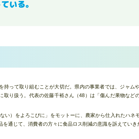
している。
を持って取り組むことが大切だ。県内の事業者では、ジャム
に取り扱う。代表の佐藤千裕さん（48）は「傷んだ果物など
（もったいない）をよろこびに」をモットーに、農家から仕入れた
商品を通じて、消費者の方々に食品ロス削減の意識を訴えていき