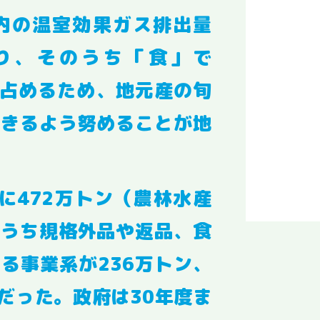
内の温室効果ガス排出量
り、そのうち「食」で
を占めるため、地元産の旬
べきるよう努めることが地
。
に472万トン（農林水産
のうち規格外品や返品、食
る事業系が236万トン、
だった。政府は30年度ま