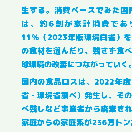
生する。消費ベースでみた国
は、約6割が家計消費であ
11％（2023年版環境白書）
の食材を選んだり、残さず食
球環境の改善につながっていく
国内の食品ロスは、2022年度
省・環境省調べ）発生し、そ
べ残しなど事業者から廃棄され
家庭からの家庭系が236万トン