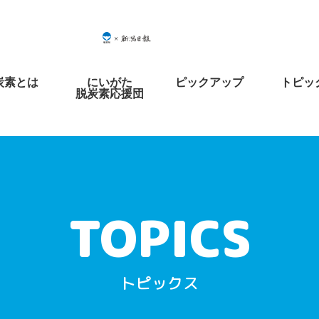
炭素とは
にいがた
ピックアップ
トピッ
脱炭素応援団
トピックス