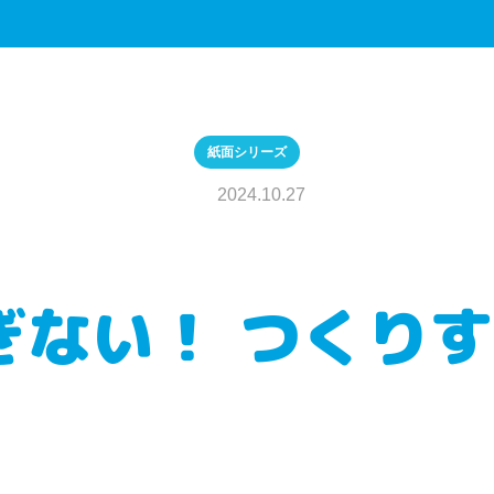
紙面シリーズ
2024.10.27
いすぎない！ つくり