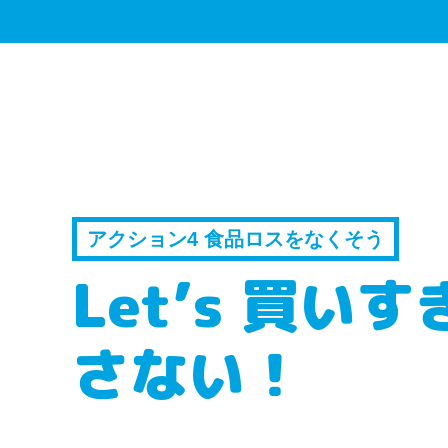
アクション4 食品ロスをなくそう
Let’s 買
さない！