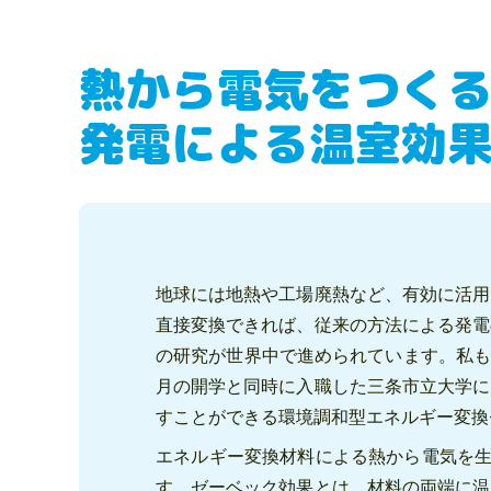
熱から電気をつく
発電による温室効
地球には地熱や工場廃熱など、有効に活用
直接変換できれば、従来の方法による発電
の研究が世界中で進められています。私も
月の開学と同時に入職した三条市立大学に
すことができる環境調和型エネルギー変換
エネルギー変換材料による熱から電気を生
す。ゼーベック効果とは、材料の両端に温