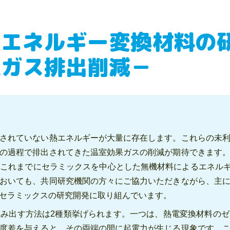
るエネルギー変換材料の
果ガス排出削減－
されていない熱エネルギーが大量に存在します。これらの未
の過程で排出されてきた温室効果ガスの削減が期待できます
これまでにセラミックスを中心とした無機材料によるエネルギー
おいても、共同研究機関の方々にご協力いただきながら、主
セラミックスの研究開発に取り組んでいます。
み出す方法は2種類挙げられます。一つは、熱電変換材料の
度差を与えると、その両端の間に起電力が生じる現象です。