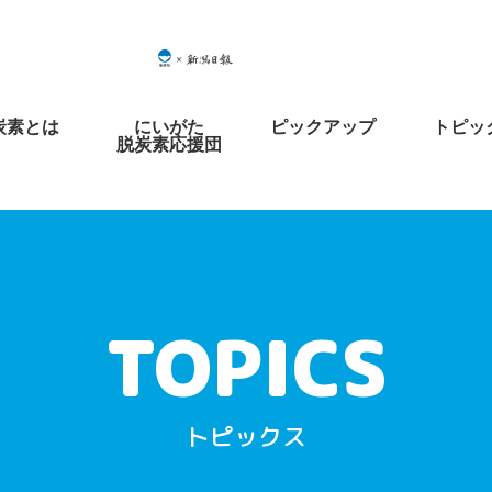
炭素とは
にいがた
ピックアップ
トピッ
脱炭素応援団
トピックス