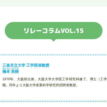
リレーコラムVOL.15
三条市立大学 工学部准教授
はしもと ひでき
橋本 英樹
1970年、大阪府出身。大阪大学大学院工学研究科修了。博士（工学）
職。同年より大阪大学産業科学研究所招聘准教授。