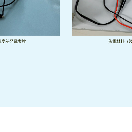
温度差発電実験
焦電材料（