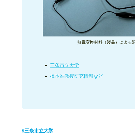
熱電変換材料（製品）による
三条市立大学
橋本准教授研究情報など
三条市立大学