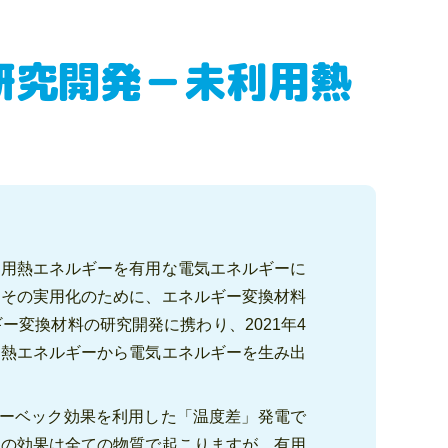
研究開発－未利用熱
利用熱エネルギーを有用な電気エネルギーに
。その実用化のために、エネルギー変換材料
変換材料の研究開発に携わり、2021年4
に熱エネルギーから電気エネルギーを生み出
ゼーベック効果を利用した「温度差」発電で
この効果は全ての物質で起こりますが、有用