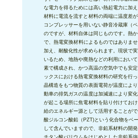
な電力を得るためには高い熱起電力に加え
材料に電流を流すと材料の両端に温度差が
コンプレッサーを用いない静音冷蔵庫（ペ
のですが、材料自体は同じものです。熱か
で、熱電変換材料によるものではありませ
加え、耐酸化性が求められます。現状で実
いるため、地熱や廃熱などの利用において
素で構成され、かつ高温の空気中でも安定
ックスにおける熱電変換材料の研究を行っ
晶構造をもつ物質の表面電荷が温度により
動車の排気ガスの温度は加減速により変化
が起こる場所に焦電材料を貼り付けておけ
給のエネルギー源として活用することがで
酸ジルコン酸鉛（PZT)という化合物を
して含んでいますので、非鉛系材料の開発
チタン酸バリウムをはじめとした非鉛系強