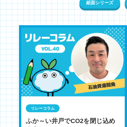
紙面シリーズ
リレーコラム
ふか～い井戸でCO2を閉じ込め