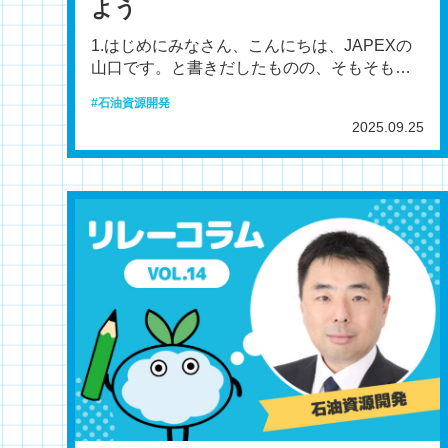
よう
1.はじめにみなさん、こんにちは、JAPEXの
山口です。と書きだしたものの、そもそも
JAPEXという会社をご存じでしょうか？正式
石油資源開発
名称は「石油
2025.09.25