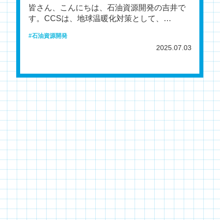
皆さん、こんにちは、石油資源開発の吉井で
す。CCSは、地球温暖化対策として、
CO2（二酸化炭素）を分離・回収し、安全に
石油資源開発
地中貯留する技術です。
2025.07.03