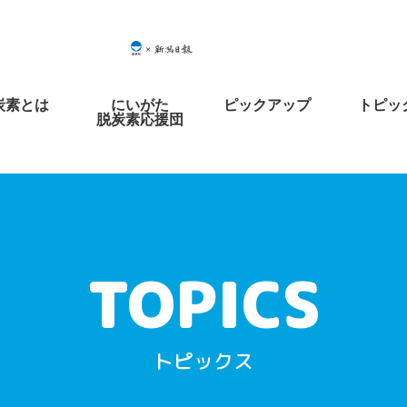
炭素とは
にいがた
ピックアップ
トピッ
脱炭素応援団
トピックス