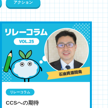
アクション
リレーコラム
CCSへの期待