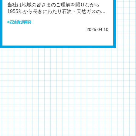
当社は地域の皆さまのご理解を賜りながら
1955年から長きにわたり石油・天然ガスの開
発・生産を営んでいます。新潟県内では、新
石油資源開発
潟鉱場（新潟市東区
2025.04.10