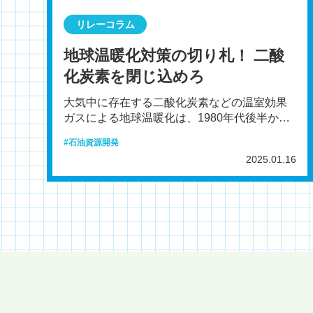
リレーコラム
地球温暖化対策の切り札！ 二酸
化炭素を閉じ込めろ
大気中に存在する二酸化炭素などの温室効果
ガスによる地球温暖化は、1980年代後半から
人類共通の問題として広く認識されるように
石油資源開発
なりました。そし
2025.01.16