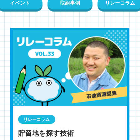
イベント
取組事例
リレーコラム
リレーコラム
貯留地を探す技術