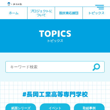
プロジェクトに
ホーム
脱炭素応援団
トピックス
ついて
トピックス
#長岡工業高等専門学校
紙面シリーズ
イベント
取組事例