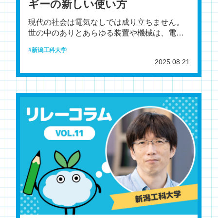
ギーの新しい使い方
現代の社会は電気なしでは成り立ちません。
世の中のありとあらゆる装置や機械は、電気
をエネルギー源としたり、操作やコントロー
新潟工科大学
ルに電気を使っていま
2025.08.21