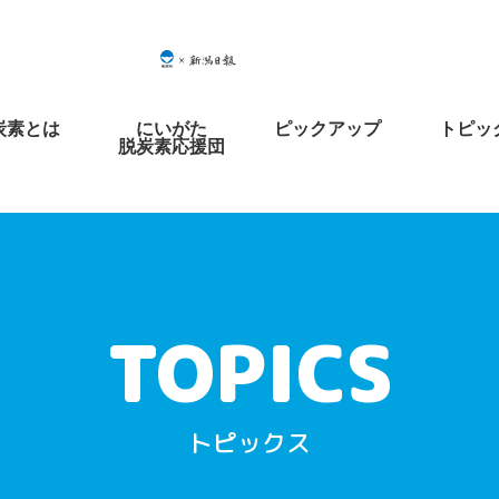
炭素とは
にいがた
ピックアップ
トピッ
脱炭素応援団
トピックス