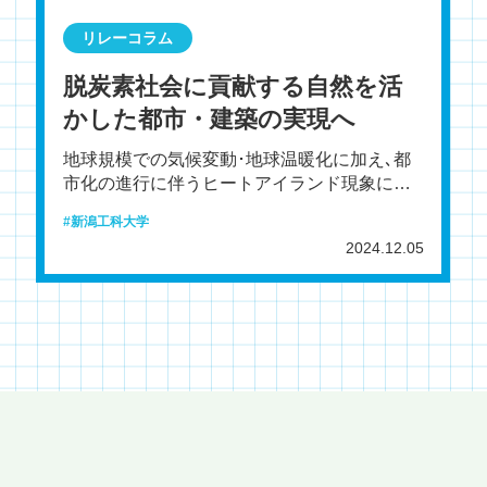
リレーコラム
脱炭素社会に貢献する自然を活
かした都市・建築の実現へ
地球規模での気候変動･地球温暖化に加え､都
市化の進行に伴うヒートアイランド現象によ
り､都市の気温が上昇しています｡気象庁によ
新潟工科大学
れば､新潟県内で
2024.12.05