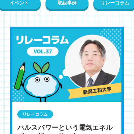
イベント
取組事例
リレーコラム
リレーコラム
パルスパワーという電気エネル