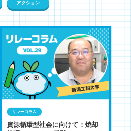
アクション
リレーコラム
資源循環型社会に向けて：焼却