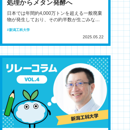
処理からメタン発酵へ
日本では年間約4,000万トンを超える一般廃棄
物が発生しており、その約半数が生ごみなど
の生物系廃棄物です。家庭から排出される生
新潟工科大学
ごみは、見かけ
2025.05.22