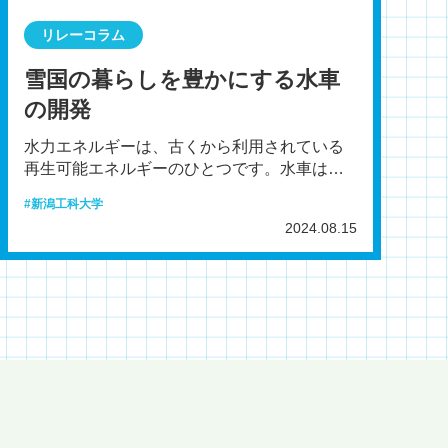
リレーコラム
雪国の暮らしを豊かにする水車
の開発
水力エネルギーは、古くから利用されている
再生可能エネルギーのひとつです。水車は、
水力エネルギーを機械的エネルギーに変える
新潟工科大学
回転機械であり、発電
2024.08.15