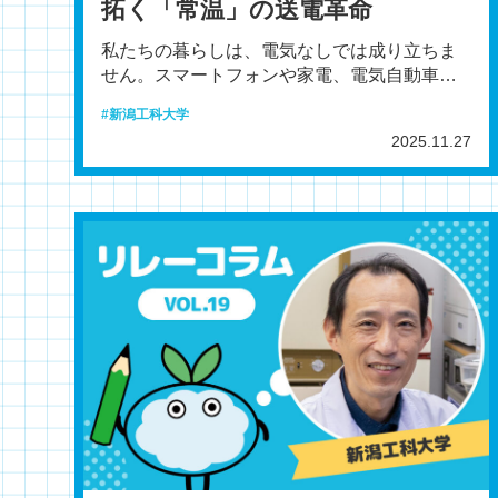
拓く「常温」の送電革命
私たちの暮らしは、電気なしでは成り立ちま
せん。スマートフォンや家電、電気自動車な
ど、生活のあらゆる場面で電気が使われてい
新潟工科大学
ます。その電気は、発
2025.11.27