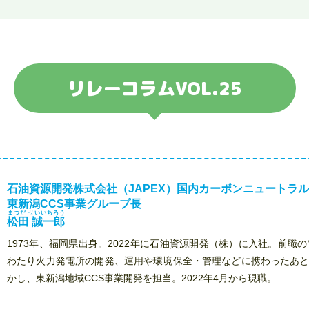
リレーコラムVOL.25
石油資源開発株式会社（JAPEX）国内カーボンニュートラル
東新潟CCS事業グループ長
まつだ せいいちろう
松田 誠一郎
1973年、福岡県出身。2022年に石油資源開発（株）に入社。前職
わたり火力発電所の開発、運用や環境保全・管理などに携わったあ
かし、東新潟地域CCS事業開発を担当。2022年4月から現職。