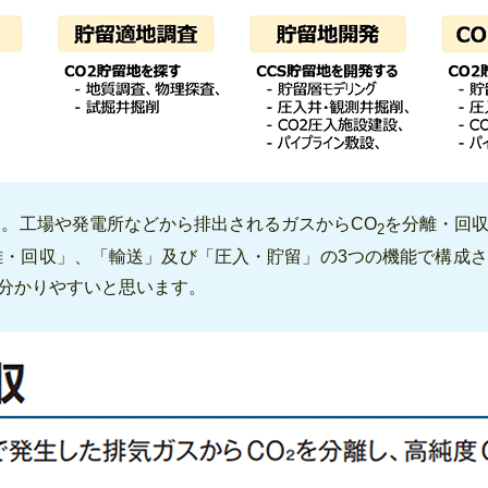
す。工場や発電所などから排出されるガスからCO
を分離・回
2
離・回収」、「輸送」及び「圧入・貯留」の3つの機能で構成
分かりやすいと思います。