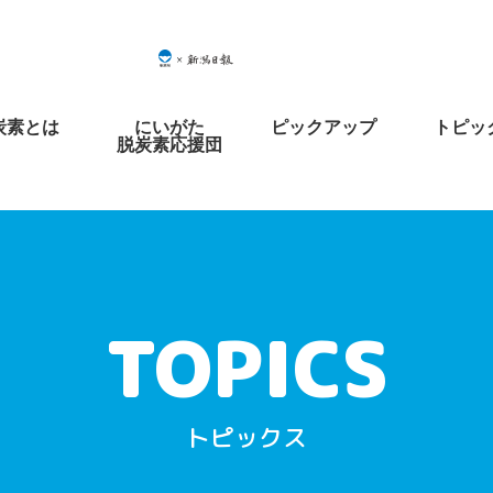
炭素とは
にいがた
ピックアップ
トピッ
脱炭素応援団
トピックス