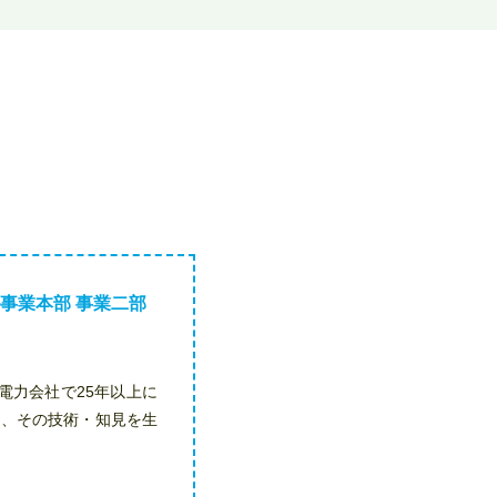
事業本部 事業二部
の電力会社で25年以上に
と、その技術・知見を生