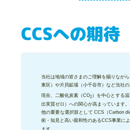
CCSへの期待
当社は地域の皆さまのご理解を賜りながら
東区）や片貝鉱場（小千谷市）など当社の
現在、二酸化炭素（CO
）を中心とする温
2
出実質ゼロ）への関心が高まっています。
他の重要な選択肢として CCS（Carbon d
術・知見と高い親和性のあるCCS事業によ
ます。