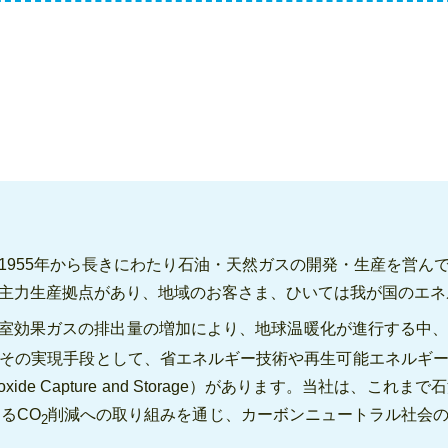
1955年から長きにわたり石油・天然ガスの開発・生産を営ん
主力生産拠点があり、地域のお客さま、ひいては我が国のエネ
室効果ガスの排出量の増加により、地球温暖化が進行する中
その実現手段として、省エネルギー技術や再生可能エネルギ
ioxide Capture and Storage）があります。当社は
るCO
削減への取り組みを通じ、カーボンニュートラル社会
2