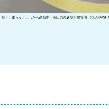
、軽く、柔らかく、しかも高効率＝高出力の新型太陽電池 （©JAXA/SHA