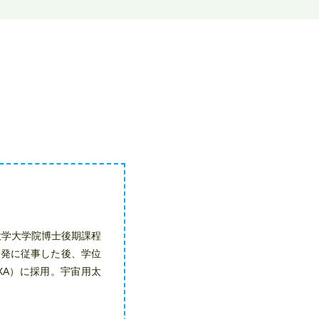
大学大学院博士後期課程
開発に従事した後、学位
XA）に採用。宇宙用太