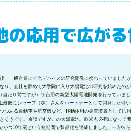
池の応用で広がる
後、一般企業にて光デバイスの研究開発に携わっていました
なり、会社を辞めて大学院に入り太陽電池の研究を始めたのが
は（当たり前ですが）宇宙用の新型太陽電池開発を行っていま
人生最後にシャープ（株）さんをパートナーとして開発した薄
つつある自動車や航空機など、移動体用の発電装置として応
きそうです。余談ですがこの太陽電池、欧米も必死になって
員でかつ10年弱という短期間で製品化を達成しました。一方彼ら