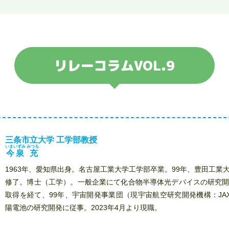
リレーコラムVOL.9
三条市立大学 工学部教授
いまいずみ みつる
今泉 充
1963年、愛知県出身。名古屋工業大学工学部卒業。99年、豊田工業
修了。博士（工学）。一般企業にて化合物半導体光デバイスの研究
取得を経て、99年、宇宙開発事業団（現宇宙航空研究開発機構：JA
陽電池の研究開発に従事。2023年4月より現職。