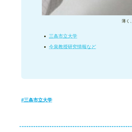
薄く
三条市立大学
今泉教授研究情報など
三条市立大学