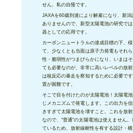
せん。私の自慢です。
JAXAを60歳到達により解雇になり、
ありませんので、新型太陽電池の研究では
器としての応用です。
カーボンニュートラルの達成目標の下、様
て、少なくとも当面は原子力発電もそれら
性・脆弱性がつまびらかになり、いまはそ
ても必要なのが、非常に高いレベルの放射
は核反応の暴走を察知するために必要です
置が困難です。
そこで目を付けたのが太陽電池！太陽電池
じメカニズムで発電します。この出力を信
きすぎて太陽電池を壊すこと。これを放射
なので、“普通”の太陽電池は使えません
ているため、放射線耐性を有する設計・構