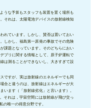
るような予算もスタッフも装置を置く場所も
す。それは、太陽電池デバイスの放射線検知
行われています。しかし、賛否は置いておい
す。しかし、福島第一原発の事故でその危険
上が課題となっています。そのどちらにおい
料デブリに関する情報として、原子炉運転で
射線は測ることができないし、大きすぎて設
イスですが、実は放射線のエネルギーでも同
の場合と違うのは、放射線はエネルギーが大
しまいます（「放射線劣化」と言います）。
す。それは，宇宙空間には放射線が飛び交っ
私の唯一の得意分野です。