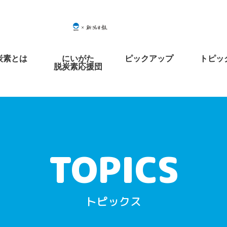
炭素とは
にいがた
ピックアップ
トピッ
脱炭素応援団
トピックス