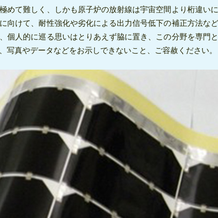
極めて難しく、しかも原子炉の放射線は宇宙空間より桁違い
に向けて、耐性強化や劣化による出力信号低下の補正方法な
、個人的に巡る思いはとりあえず脇に置き、この分野を専門
、写真やデータなどをお示しできないこと、ご容赦ください。