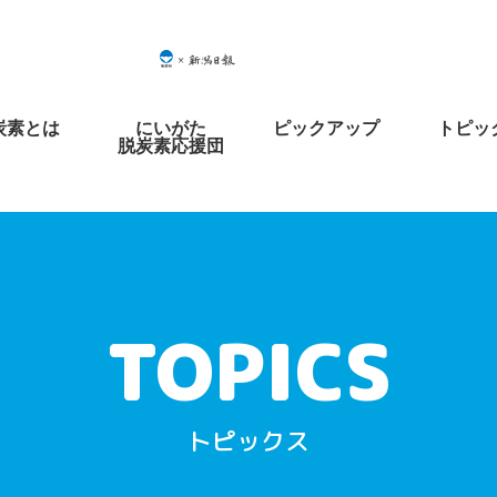
炭素とは
にいがた
ピックアップ
トピッ
脱炭素応援団
トピックス