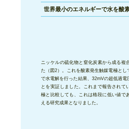
世界最小のエネルギーで水を酸
ニッケルの硫化物と窒化炭素から成る複
た（図2）。これを酸素発生触媒電極とし
で水電解を行った結果、32mVの超低過
とを実証しました。これまで報告されて
極と比較しても、これは格段に低い値で
える研究成果となりました。