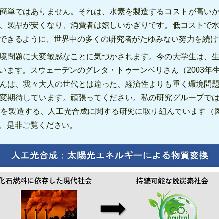
簡単ではありません。それは、水素を製造するコストが高い
、製品が安くなり、消費者は嬉しいかぎりです。低コストで
できるように、世界中の多くの研究者がたゆみない努力を続け
境問題に大変敏感なことに気づかされます。今の大学生は、
います。スウェーデンのグレタ・トゥーンベリさん（2003年
んは、我々大人の世代とは違った、経済性よりも重く環境問
変期待しています。頑張ってください。私の研究グループで
を製造する、人工光合成に関する研究に取り組んでいます（
、是非ご覧ください。