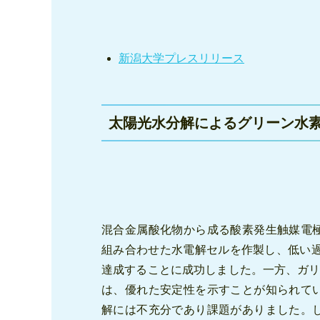
新潟大学プレスリリース
太陽光水分解によるグリーン水素
混合金属酸化物から成る酸素発生触媒電
組み合わせた水電解セルを作製し、低い過
達成することに成功しました。一方、ガリ
は、優れた安定性を示すことが知られて
解には不充分であり課題がありました。