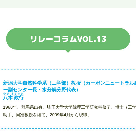
リレーコラムVOL.13
新潟大学自然科学系（工学部）教授（カーボンニュートラル
ー副センター長・水分解分野代表）
やぎ まさゆき
八木 政行
1968年、群馬県出身。埼玉大学大学院理工学研究科修了。博士（工
助手、同准教授を経て、2009年4月から現職。