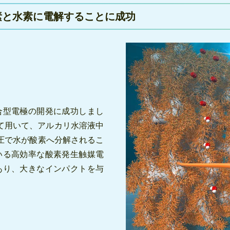
素と水素に電解することに成功
合型電極の開発に成功しまし
て用いて、アルカリ水溶液中
電圧で水が酸素へ分解されるこ
いる高効率な酸素発生触媒電
あり、大きなインパクトを与