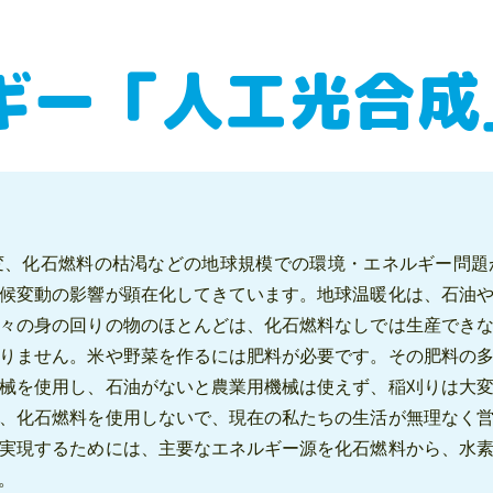
ギー「人工光合成
変、化石燃料の枯渇などの地球規模での環境・エネルギー問題
候変動の影響が顕在化してきています。地球温暖化は、石油
々の身の回りの物のほとんどは、化石燃料なしでは生産でき
りません。米や野菜を作るには肥料が必要です。その肥料の
械を使用し、石油がないと農業用機械は使えず、稲刈りは大
、化石燃料を使用しないで、現在の私たちの生活が無理なく
実現するためには、主要なエネルギー源を化石燃料から、水
。