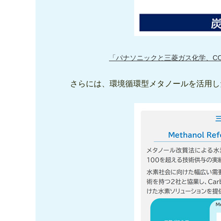
「パナソニックと三菱ガス化学、C
さらには、環境循環型メタノールを活用した水素