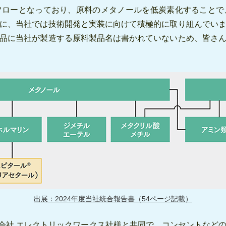
フローとなっており、原料のメタノールを低炭素化することで
に、当社では技術開発と実装に向けて積極的に取り組んでい
品に当社が製造する原料製品名は書かれていないため、皆さ
出展：2024年度当社統合報告書（54ページ記載）
式会社 エレクトリックワークス社様と共同で、コンセントなど