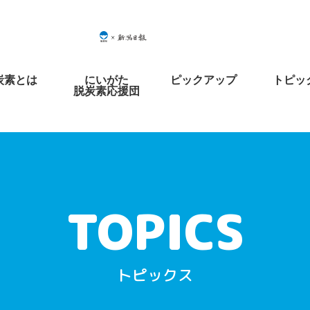
炭素とは
にいがた
ピックアップ
トピッ
脱炭素応援団
トピックス