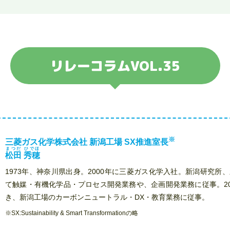
リレーコラムVOL.35
※
三菱ガス化学株式会社 新潟工場 SX推進室長
まつだ ひでほ
松田 秀穂
1973年、神奈川県出身。2000年に三菱ガス化学入社。新潟研究所
て触媒・有機化学品・プロセス開発業務や、企画開発業務に従事。20
き、新潟工場のカーボンニュートラル・DX・教育業務に従事。
SX:Sustainability & Smart Transformationの略