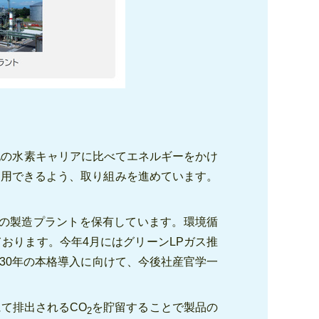
他の水素キャリアに比べてエネルギーをかけ
利用できるよう、取り組みを進めています。
一の製造プラントを保有しています。環境循
ております。今年4月にはグリーンLPガス推
030年の本格導入に向けて、今後社産官学一
て排出されるCO
を貯留することで製品の
2