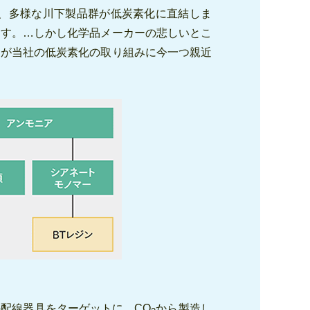
、多様な川下製品群が低炭素化に直結しま
ます。…しかし化学品メーカーの悲しいとこ
んが当社の低炭素化の取り組みに今一つ親近
の配線器具をターゲットに、CO
から製造し