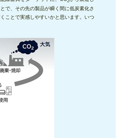
2
ことで、その先の製品が瞬く間に低炭素化さ
だくことで実感しやすいかと思います。いつ