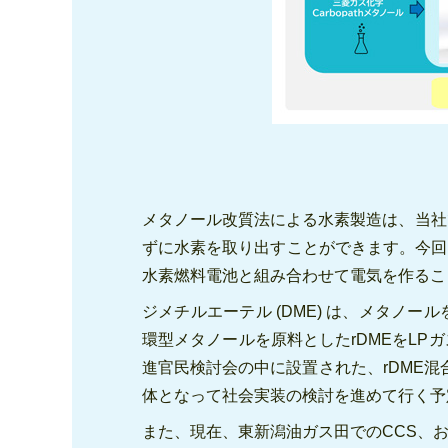
メタノール改質法による水素製造は、当社
ずに水素を取り出すことができます。今回
水素燃料電池と組み合わせて電気を作るこ
ジメチルエーテル (DME) は、メタ
環型メタノールを原料としたrDMEをLP
進官民検討会の中に設置された、rDME混
体となって社会実装の検討を進めて行く予
また、現在、東新潟油ガス田でのCCS、