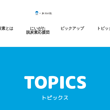
炭素とは
にいがた
ピックアップ
トピッ
脱炭素応援団
トピックス