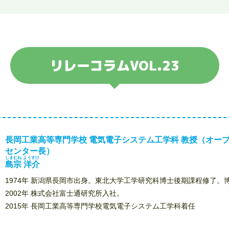
リレーコラムVOL.23
長岡工業高等専門学校 電気電子システム工学科 教授（オー
センター長）
しまむね ようすけ
島宗 洋介
1974年 新潟県長岡市出身。東北大学工学研究科博士後期課程修了。
2002年 株式会社富士通研究所入社。
2015年 長岡工業高等専門学校電気電子システム工学科着任