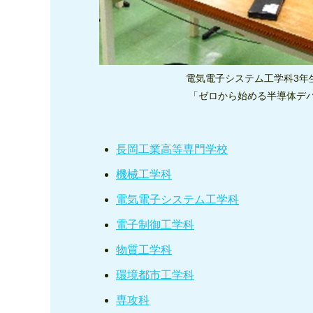
電気電子システム工学科3年
「ゼロから始める半導体デ
長岡工業高等専門学校
機械工学科
電気電子システム工学科
電子制御工学科
物質工学科
環境都市工学科
専攻科