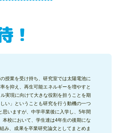
待！
どの授業を受け持ち、研究室では太陽電池に
比率を抑え、再生可能エネルギーを増やすと
ラル実現に向けて大きな役割を担うことを期
楽しい」ということも研究を行う動機の一つ
と思いますが、中学卒業後に入学し、5年間
。本校において、学生達は4年生の後期にな
り組み、成果を卒業研究論文としてまとめま