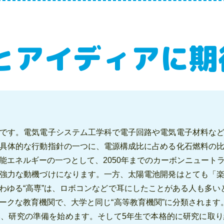
とアイディアに期
です。電気電子システム工学科で電子回路や電気電子材料な
具体的な行動指針の一つに、電源構成比に占める化石燃料の
能エネルギーの一つとして、2050年までのカーボンニュート
強力な動機づけになります。一方、太陽電池開発はとても「
わゆる“高専”は、ロボコンなどで耳にしたことがある人も多い
ークな教育機関で、大学と同じ“高等教育機関”に分類されます
、研究の準備を始めます。そして5年生で本格的に研究に取