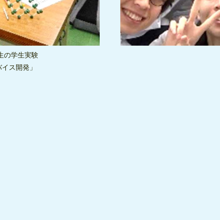
生の学生実験
バイス開発」